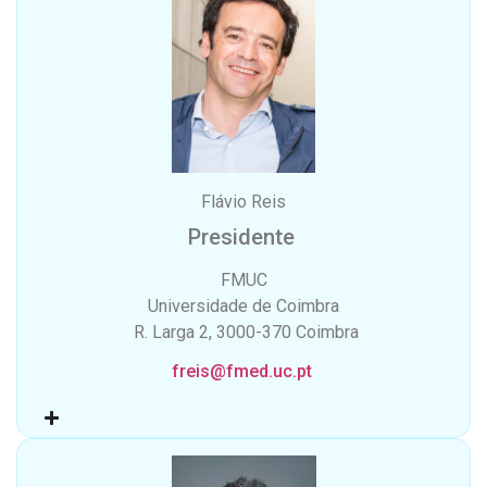
Flávio Reis
Presidente
FMUC
Universidade de Coimbra
R. Larga 2, 3000-370 Coimbra
freis@fmed.uc.pt