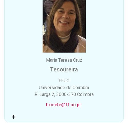
Maria Teresa Cruz
Tesoureira
FFUC
Universidade de Coimbra
R. Larga 2, 3000-370 Coimbra
trosete@ff.uc.pt