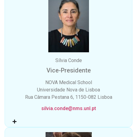
Sílvia Conde
Vice-Presidente
NOVA Medical School
Universidade Nova de Lisboa
Rua Câmara Pestana 6, 1150-082 Lisboa
silvia.conde@nms.unl.pt