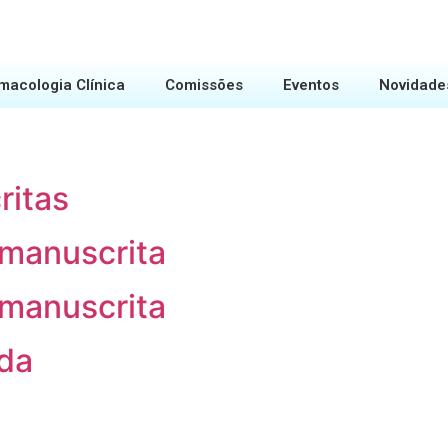
macologia Clínica
Comissões
Eventos
Novidade
ritas
 manuscrita
 manuscrita
ada