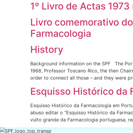
1º Livro de Actas 1973
Livro comemorativo d
Farmacologia
History
Background information on the SPF The Port
1968, Professor Toscano Rico, the then Chair
order to connect all those – and they were p
Esquisso Histórico da
Esquisso Histórico da Farmacologia em Port
abuso editar o “Esquisso Histórico da Farma
vulto grande da Farmacologia portuguesa, re