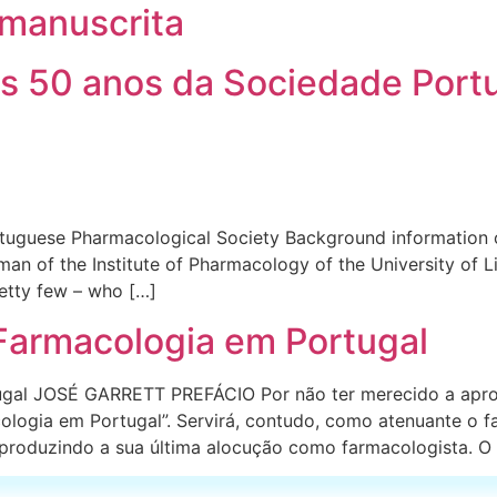
 manuscrita
os 50 anos da Sociedade Port
uguese Pharmacological Society Background information o
man of the Institute of Pharmacology of the University of 
retty few – who […]
 Farmacologia em Portugal
ugal JOSÉ GARRETT PREFÁCIO Por não ter merecido a aprova
cologia em Portugal”. Servirá, contudo, como atenuante o 
produzindo a sua última alocução como farmacologista. O 