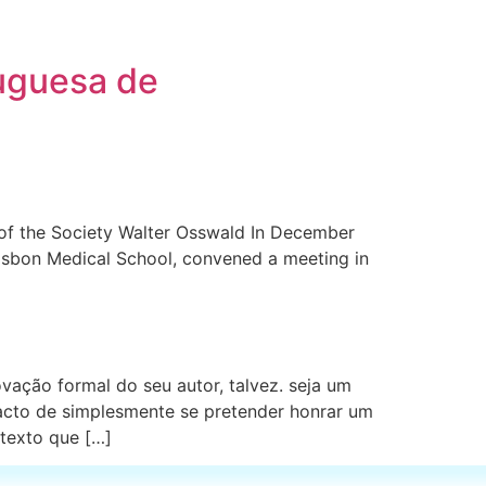
uguesa de
f the Society Walter Osswald In December
Lisbon Medical School, convened a meeting in
ção formal do seu autor, talvez. seja um
facto de simplesmente se pretender honrar um
texto que […]