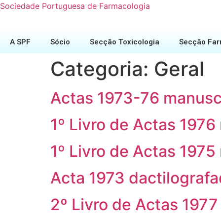
Sociedade Portuguesa de Farmacologia
A SPF
Sócio
Secção Toxicologia
Secção Far
Categoria:
Geral
Actas 1973-76 manusc
1º Livro de Actas 1976
1º Livro de Actas 1975
Acta 1973 dactilograf
2º Livro de Actas 1977